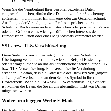
Daten zu verlangen.
Wenn Sie die Verarbeitung Ihrer personenbezogenen Daten
eingeschränkt haben, dürfen diese Daten – von ihrer Speicherung
abgesehen – nur mit Ihrer Einwilligung oder zur Geltendmachung,
Ausübung oder Verteidigung von Rechtsansprüchen oder zum
Schutz der Rechte einer anderen natürlichen oder juristischen Person
oder aus Gründen eines wichtigen öffentlichen Interesses der
Europäischen Union oder eines Mitgliedstaats verarbeitet werden.
SSL- bzw. TLS-Verschlüsselung
Diese Seite nutzt aus Sicherheitsgründen und zum Schutz der
Übertragung vertraulicher Inhalte, wie zum Beispiel Bestellungen
oder Anfragen, die Sie an uns als Seitenbetreiber senden, eine SSL-
bzw. TLS-Verschlüsselung. Eine verschlüsselte Verbindung
erkennen Sie daran, dass die Adresszeile des Browsers von „http://“
auf „https://“ wechselt und an dem Schloss-Symbol in Ihrer
Browserzeile. Wenn die SSL- bzw. TLS-Verschlüsselung aktiviert
ist, können die Daten, die Sie an uns übermitteln, nicht von Dritten
mitgelesen werden.
Widerspruch gegen Werbe-E-Mails
Der Nutzung von im Rahmen der Impressumspflicht