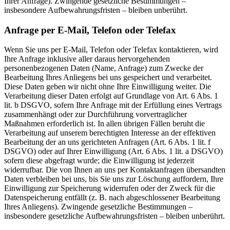
Ihrer Anfrage). Zwingende gesetzliche Bestimmungen –
insbesondere Aufbewahrungsfristen – bleiben unberührt.
Anfrage per E-Mail, Telefon oder Telefax
Wenn Sie uns per E-Mail, Telefon oder Telefax kontaktieren, wird
Ihre Anfrage inklusive aller daraus hervorgehenden
personenbezogenen Daten (Name, Anfrage) zum Zwecke der
Bearbeitung Ihres Anliegens bei uns gespeichert und verarbeitet.
Diese Daten geben wir nicht ohne Ihre Einwilligung weiter. Die
Verarbeitung dieser Daten erfolgt auf Grundlage von Art. 6 Abs. 1
lit. b DSGVO, sofern Ihre Anfrage mit der Erfüllung eines Vertrags
zusammenhängt oder zur Durchführung vorvertraglicher
Maßnahmen erforderlich ist. In allen übrigen Fällen beruht die
Verarbeitung auf unserem berechtigten Interesse an der effektiven
Bearbeitung der an uns gerichteten Anfragen (Art. 6 Abs. 1 lit. f
DSGVO) oder auf Ihrer Einwilligung (Art. 6 Abs. 1 lit. a DSGVO)
sofern diese abgefragt wurde; die Einwilligung ist jederzeit
widerrufbar. Die von Ihnen an uns per Kontaktanfragen übersandten
Daten verbleiben bei uns, bis Sie uns zur Löschung auffordern, Ihre
Einwilligung zur Speicherung widerrufen oder der Zweck für die
Datenspeicherung entfällt (z. B. nach abgeschlossener Bearbeitung
Ihres Anliegens). Zwingende gesetzliche Bestimmungen –
insbesondere gesetzliche Aufbewahrungsfristen – bleiben unberührt.