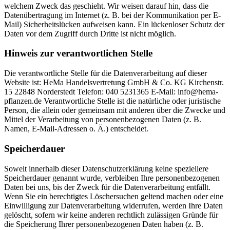
welchem Zweck das geschieht. Wir weisen darauf hin, dass die
Datenübertragung im Internet (z. B. bei der Kommunikation per E-
Mail) Sicherheitslücken aufweisen kann. Ein lückenloser Schutz der
Daten vor dem Zugriff durch Dritte ist nicht möglich.
Hinweis zur verantwortlichen Stelle
Die verantwortliche Stelle für die Datenverarbeitung auf dieser
Website ist: HeMa Handelsvertretung GmbH & Co. KG Kirchenstr.
15 22848 Norderstedt Telefon: 040 5231365 E-Mail: info@hema-
pflanzen.de Verantwortliche Stelle ist die natürliche oder juristische
Person, die allein oder gemeinsam mit anderen über die Zwecke und
Mittel der Verarbeitung von personenbezogenen Daten (z. B.
Namen, E-Mail-Adressen o. Ä.) entscheidet.
Speicherdauer
Soweit innerhalb dieser Datenschutzerklärung keine speziellere
Speicherdauer genannt wurde, verbleiben Ihre personenbezogenen
Daten bei uns, bis der Zweck für die Datenverarbeitung entfällt.
Wenn Sie ein berechtigtes Löschersuchen geltend machen oder eine
Einwilligung zur Datenverarbeitung widerrufen, werden Ihre Daten
gelöscht, sofern wir keine anderen rechtlich zulässigen Gründe für
die Speicherung Ihrer personenbezogenen Daten haben (z. B.