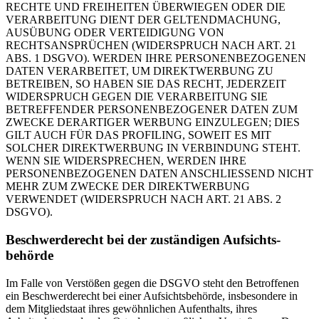
RECHTE UND FREIHEITEN ÜBERWIEGEN ODER DIE
VERARBEITUNG DIENT DER GELTENDMACHUNG,
AUSÜBUNG ODER VERTEIDIGUNG VON
RECHTSANSPRÜCHEN (WIDERSPRUCH NACH ART. 21
ABS. 1 DSGVO). WERDEN IHRE PERSONENBEZOGENEN
DATEN VERARBEITET, UM DIREKTWERBUNG ZU
BETREIBEN, SO HABEN SIE DAS RECHT, JEDERZEIT
WIDERSPRUCH GEGEN DIE VERARBEITUNG SIE
BETREFFENDER PERSONENBEZOGENER DATEN ZUM
ZWECKE DERARTIGER WERBUNG EINZULEGEN; DIES
GILT AUCH FÜR DAS PROFILING, SOWEIT ES MIT
SOLCHER DIREKTWERBUNG IN VERBINDUNG STEHT.
WENN SIE WIDERSPRECHEN, WERDEN IHRE
PERSONENBEZOGENEN DATEN ANSCHLIESSEND NICHT
MEHR ZUM ZWECKE DER DIREKTWERBUNG
VERWENDET (WIDERSPRUCH NACH ART. 21 ABS. 2
DSGVO).
Beschwerde­recht bei der zuständigen Aufsichts­
behörde
Im Falle von Verstößen gegen die DSGVO steht den Betroffenen
ein Beschwerderecht bei einer Aufsichtsbehörde, insbesondere in
dem Mitgliedstaat ihres gewöhnlichen Aufenthalts, ihres