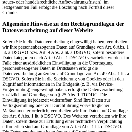
steuer- oder handelsrechtliche Aufbewahrungsfristen); im
letztgenannten Fall erfolgt die Löschung nach Fortfall dieser
Gründe.
Allgemeine Hinweise zu den Rechtsgrundlagen der
Datenverarbeitung auf dieser Website
Sofern Sie in die Datenverarbeitung eingewilligt haben, verarbeiten
wir Ihre personenbezogenen Daten auf Grundlage von Art. 6 Abs. 1
lit. a DSGVO bzw. Art. 9 Abs. 2 lit. a DSGVO, sofern besondere
Datenkategorien nach Art. 9 Abs. 1 DSGVO verarbeitet werden. Im
Falle einer ausdrücklichen Einwilligung in die Übertragung
personenbezogener Daten in Drittstaaten erfolgt die
Datenverarbeitung außerdem auf Grundlage von Art. 49 Abs. 1 lit. a
DSGVO. Sofern Sie in die Speicherung von Cookies oder in den
Zugriff auf Informationen in Ihr Endgerät (z. B. via Device-
Fingerprinting) eingewilligt haben, erfolgt die Datenverarbeitung
zusätzlich auf Grundlage von § 25 Abs. 1 TDDDG. Die
Einwilligung ist jederzeit widerrufbar. Sind Ihre Daten zur
Vertragserfüllung oder zur Durchführung vorvertraglicher
Maßnahmen erforderlich, verarbeiten wir Ihre Daten auf Grundlage
des Art. 6 Abs. 1 lit. b DSGVO. Des Weiteren verarbeiten wir Ihre
Daten, sofern diese zur Erfüllung einer rechtlichen Verpflichtung
erforderlich sind auf Grundlage von Art. 6 Abs. 1 lit. c DSGVO.
Die Datenverarbeitung kann ferner auf Grundlage unseres