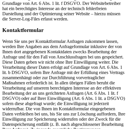
Grundlage von Art. 6 Abs. 1 lit. f DSGVO. Der Websitebetreiber
hat ein berechtigtes Interesse an der technisch fehlerfreien
Darstellung und der Optimierung seiner Website – hierzu müssen
die Server-Log-Files erfasst werden.
Kontaktformular
Wenn Sie uns per Kontaktformular Anfragen zukommen lassen,
werden Ihre Angaben aus dem Anfrageformular inklusive der von
Ihnen dort angegebenen Kontaktdaten zwecks Bearbeitung der
Anfrage und für den Fall von Anschlussfragen bei uns gespeichert.
Diese Daten geben wir nicht ohne Ihre Einwilligung weiter. Die
Verarbeitung dieser Daten erfolgt auf Grundlage von Art. 6 Abs. 1
lit. b DSGVO, sofern Ihre Anfrage mit der Erfüllung eines Vertrags
zusammenhängt oder zur Durchführung vorvertraglicher
Maßnahmen erforderlich ist. In allen übrigen Fällen beruht die
Verarbeitung auf unserem berechtigten Interesse an der effektiven
Bearbeitung der an uns gerichteten Anfragen (Art. 6 Abs. 1 lit. f
DSGVO) oder auf Ihrer Einwilligung (Art. 6 Abs. 1 lit. a DSGVO)
sofern diese abgefragt wurde; die Einwilligung ist jederzeit
widerrufbar. Die von Ihnen im Kontaktformular eingegebenen
Daten verbleiben bei uns, bis Sie uns zur Löschung auffordern, Ihre
Einwilligung zur Speicherung widerrufen oder der Zweck für die
Datenspeicherung entfällt (z. B. nach abgeschlossener Bearbeitung