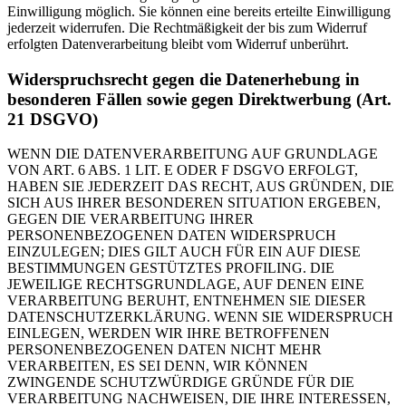
Einwilligung möglich. Sie können eine bereits erteilte Einwilligung
jederzeit widerrufen. Die Rechtmäßigkeit der bis zum Widerruf
erfolgten Datenverarbeitung bleibt vom Widerruf unberührt.
Widerspruchsrecht gegen die Datenerhebung in
besonderen Fällen sowie gegen Direktwerbung (Art.
21 DSGVO)
WENN DIE DATENVERARBEITUNG AUF GRUNDLAGE
VON ART. 6 ABS. 1 LIT. E ODER F DSGVO ERFOLGT,
HABEN SIE JEDERZEIT DAS RECHT, AUS GRÜNDEN, DIE
SICH AUS IHRER BESONDEREN SITUATION ERGEBEN,
GEGEN DIE VERARBEITUNG IHRER
PERSONENBEZOGENEN DATEN WIDERSPRUCH
EINZULEGEN; DIES GILT AUCH FÜR EIN AUF DIESE
BESTIMMUNGEN GESTÜTZTES PROFILING. DIE
JEWEILIGE RECHTSGRUNDLAGE, AUF DENEN EINE
VERARBEITUNG BERUHT, ENTNEHMEN SIE DIESER
DATENSCHUTZERKLÄRUNG. WENN SIE WIDERSPRUCH
EINLEGEN, WERDEN WIR IHRE BETROFFENEN
PERSONENBEZOGENEN DATEN NICHT MEHR
VERARBEITEN, ES SEI DENN, WIR KÖNNEN
ZWINGENDE SCHUTZWÜRDIGE GRÜNDE FÜR DIE
VERARBEITUNG NACHWEISEN, DIE IHRE INTERESSEN,