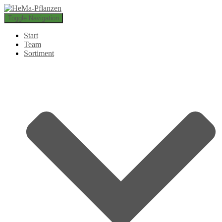
Toggle Navigation
Start
Team
Sortiment