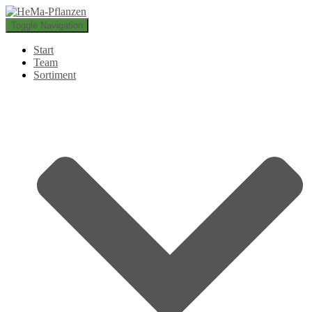
Toggle Navigation
Start
Team
Sortiment