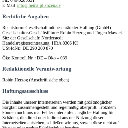
Fax
040-5285331
E-Mail
info@hema-pflanzen.de
Rechtliche Angaben
Rechtsform: Gesellschaft mit beschränkter Haftung (GmbH)
Gesellschafter-Geschäftsführer: Robin Herzog und Jürgen Mawick
Sitz der Gesellschaft: Norderstedt
Handelsregistereintragung: HRA 8306 KI
USt-IdNr.: DE 290 200 870
Öko Kontroll Nr. : DE – Öko – 039
Redaktionelle Verantwortung
Robin Herzog (Anschrift siehe oben)
Haftungsausschluss
Die Inhalte unserer Internetseiten werden mit größtmöglicher
Sorgfalt zusammengestellt und regelmäßig überprüft. Trotzdem
können auch uns mal Fehler unterlaufen. Jegliche Haftung für
Schäden, die direkt oder indirekt aus der Nutzung dieser
Internetseiten entstehen, schließen wir aus, soweit diese nicht auf
Vorsatz oder grober Fahrlässigkeit beruhen.