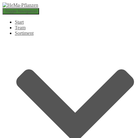
Toggle Navigation
Start
Team
Sortiment